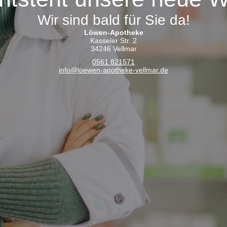
Wir sind bald für Sie da!
Löwen-Apotheke
Kasseler Str. 2
34246 Vellmar
0561 821571
info@loewen-apotheke-vellmar.de