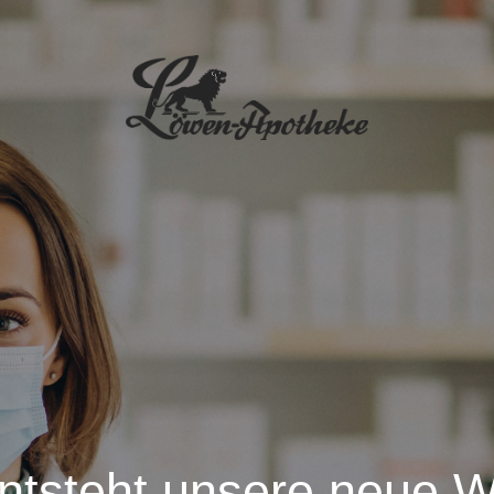
entsteht unsere neue W