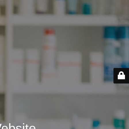
ebsite